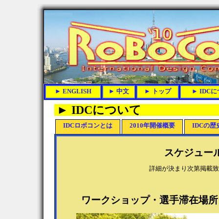
► IDCについて
IDCロボコンとは
2010年開催概要
IDCの歴
スケジュー
詳細が決まり次第掲載致
ワークショップ・選手滞在場所