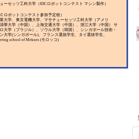
ューセッツ工科大学（IDCロボットコンテスト マシン製作）
Ｃロボットコンテスト参加予定校）
業大学、東京電機大学、マサチューセッツ工科大学（アメリ
清華大学（中国）、上海交通大学（中国）、浙江大学（中国） サ
ロ大学（ブラジル）、ソウル大学（韓国）、シンガポール技術・
ン大学(シンガポール)、フランス選抜学生、タイ選抜学生、
ering school of Meknes (モロッコ)