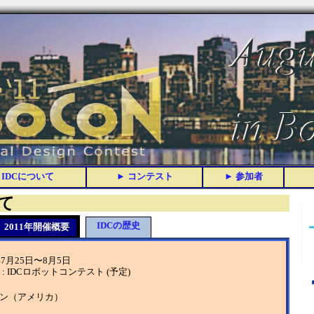
いて
IDCの歴史
2011年開催概要
年7月25日〜8月5日
 : IDCロボットコンテスト (予定)
ン（アメリカ）