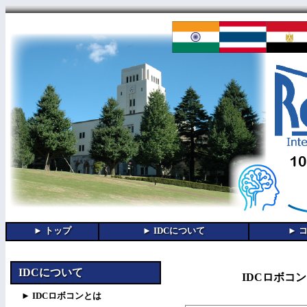
IDCについて
IDCロボコン
► IDCロボコンとは