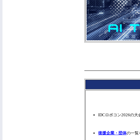
IDCロボコン2026
後援企業・団体
の一覧