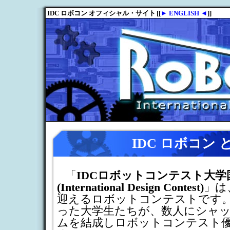
IDC ロボコン 
「
IDCロボットコンテスト大学
(International Design Contest)
」は
迎えるロボットコンテストです
った大学生たちが、数人にシャ
ムを結成しロボットコンテスト