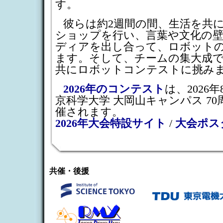
す。
彼らは約2週間の間、生活を共
ショップを行い、言葉や文化の
ディアを出し合って、ロボット
ます。そして、チームの集大成
共にロボットコンテストに挑み
2026年のコンテスト
は、2026
京科学大学 大岡山キャンパス 7
催されます。
2026年大会特設サイト
/
大会ポス