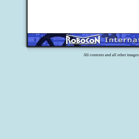
All contents and all other image